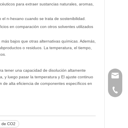
céuticos para extraer sustancias naturales, aromas,
 el n-hexano cuando se trata de sostenibilidad.
icios en comparación con otros solventes utilizados
s más bajos que otras alternativas químicas. Además,
subproductos o residuos. La temperatura, el tiempo,
cos.
 para tener una capacidad de disolución altamente
huangwe
 y ​​luego pasar la temperatura y El ajuste continuo
ción de alta eficiencia de componentes específicos en
0086-21
n de CO2