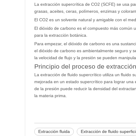
La extracción supercrítica de CO2 (SCFE) se usa par
grasas, aceites, ceras, polímeros, enzimas y colorant
El CO2 es un solvente natural y amigable con el med
El dióxido de carbono es el compuesto más común uti
para la extracción botánica.
Para empezar, el dióxido de carbono es una sustanci
el dióxido de carbono es ambientalmente seguro y sen
la velocidad de flujo y la presión se pueden manipul
Principio del proceso de extracci
La extracción de fluido supercrítico utiliza un fluido
mejorada en un estado supercrítico para lograr una ex
de la presión puede reducir la densidad del extractant
la materia prima.
Extracción fluida
Extracción de fluido superfici