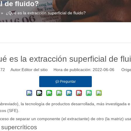
l de fluido?
»
¿Qué es la extracción superficial de fluido?
é es la extracción superficial de flu
:
72
Autor:Editor del sitio Hora de publicación: 2022-06-06 Orige
Preguntar
abreviado), la tecnología de productos desarrollada, más investigada e i
icos (SFE).
oceso de separar un componente (el extractante) de otro (la matriz) usa
 supercríticos