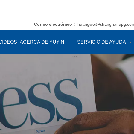
Correo electrónico
huangwei@shanghai-upg.co
：
VIDEOS
ACERCA DE YUYIN
SERVICIO DE AYUDA