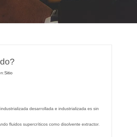
ido?
n:
Sitio
ndustrializada desarrollada e industrializada es sin
ndo fluidos supercríticos como disolvente extractor.