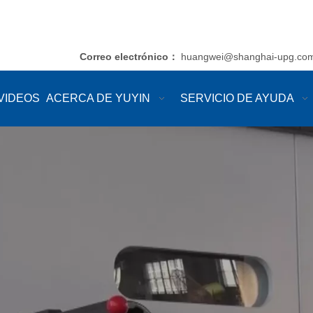
Correo electrónico
huangwei@shanghai-upg.co
：
VIDEOS
ACERCA DE YUYIN
SERVICIO DE AYUDA