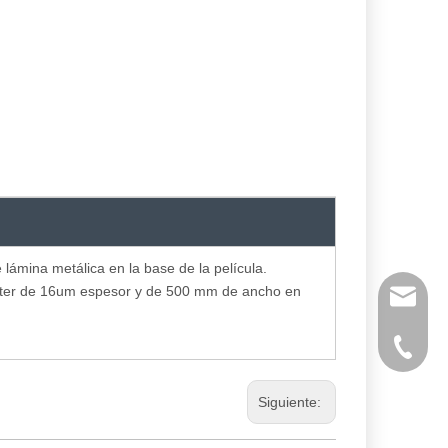
lámina metálica en la base de la película.
iéster de 16um espesor y de 500 mm de ancho en
huangwe
0086-21
Siguiente: