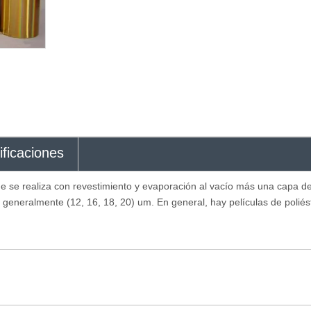
ificaciones
e se realiza con revestimiento y evaporación al vacío más una capa de 
s generalmente (12, 16, 18, 20) um. En general, hay películas de pol