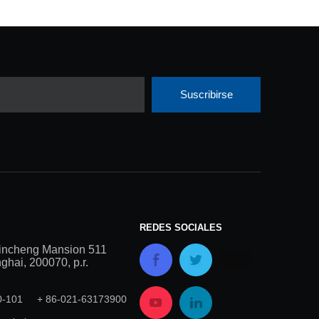
Suscribirse
REDES SOCIALES
incheng Mansion 511
hai, 200070, p.r.
00-101 + 86-021-63173900