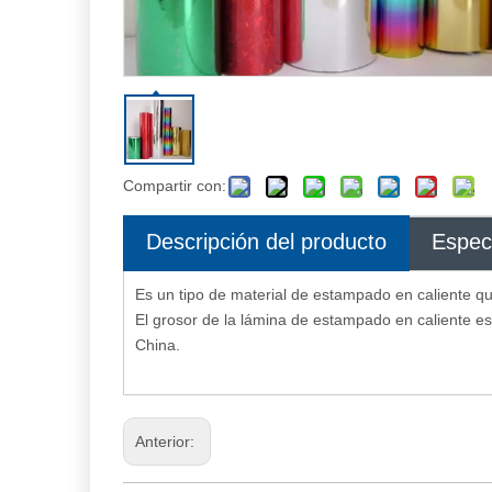
Compartir con:
Descripción del producto
Espec
Es un tipo de material de estampado en caliente qu
El grosor de la lámina de estampado en caliente e
China.
Anterior: