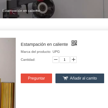
»
Estampación en caliente
Estampación en caliente
Marca del producto:
UPG
Cantidad:
Preguntar
Añadir al carrito