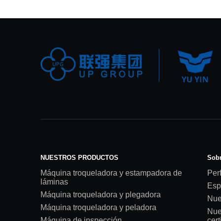
NUESTROS PRODUCTOS
Sobr
Máquina troqueladora y estampadora de
Perf
láminas
Esp
Máquina troqueladora y plegadora
Nue
Máquina troqueladora y peladora
Nue
Máquina de inspección
cert