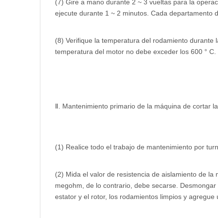
(7) Gire a mano durante 2 ~ 3 vueltas para la opera
ejecute durante 1 ~ 2 minutos. Cada departamento d
(8) Verifique la temperatura del rodamiento durante 
temperatura del motor no debe exceder los 600 ° C.
Ⅱ. Mantenimiento primario de la máquina de cortar l
(1) Realice todo el trabajo de mantenimiento por tur
(2) Mida el valor de resistencia de aislamiento de la 
megohm, de lo contrario, debe secarse. Desmongar e 
estator y el rotor, los rodamientos limpios y agregu