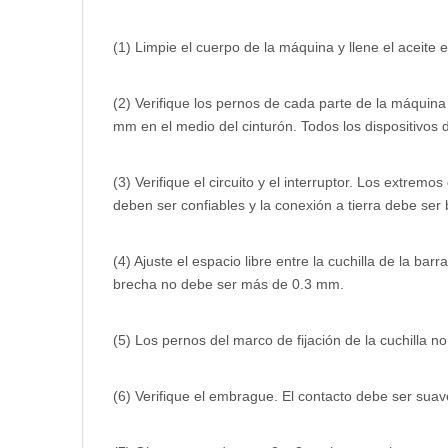
(1) Limpie el cuerpo de la máquina y llene el aceite 
(2) Verifique los pernos de cada parte de la máquina
mm en el medio del cinturón. Todos los dispositivos 
(3) Verifique el circuito y el interruptor. Los extrem
deben ser confiables y la conexión a tierra debe ser
(4) Ajuste el espacio libre entre la cuchilla de la bar
brecha no debe ser más de 0.3 mm.
(5) Los pernos del marco de fijación de la cuchilla n
(6) Verifique el embrague. El contacto debe ser sua