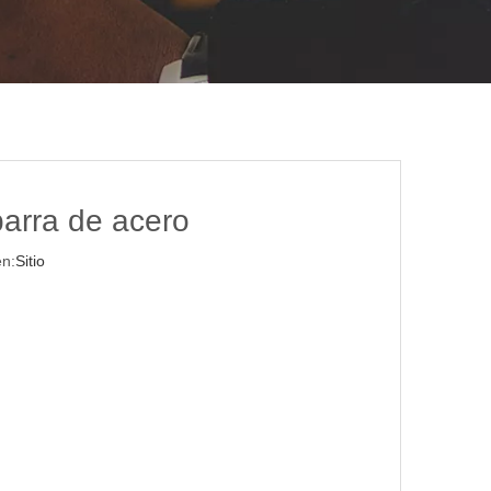
barra de acero
n:
Sitio