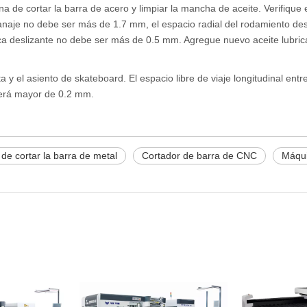
a de cortar la barra de acero y limpiar la mancha de aceite. Verifiqu
granaje no debe ser más de 1.7 mm, el espacio radial del rodamiento d
placa deslizante no debe ser más de 0.5 mm. Agregue nuevo aceite lubric
ta y el asiento de skateboard. El espacio libre de viaje longitudinal entr
será mayor de 0.2 mm.
de cortar la barra de metal
Cortador de barra de CNC
Máqui