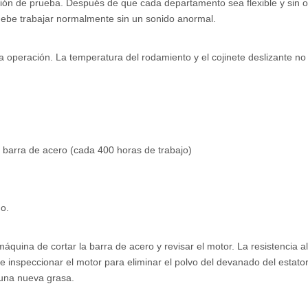
ción de prueba. Después de que cada departamento sea flexible y sin o
ebe trabajar normalmente sin un sonido anormal.
la operación. La temperatura del rodamiento y el cojinete deslizante n
a barra de acero (cada 400 horas de trabajo)
no.
máquina de cortar la barra de acero y revisar el motor. La resistencia a
inspeccionar el motor para eliminar el polvo del devanado del estator
e una nueva grasa.