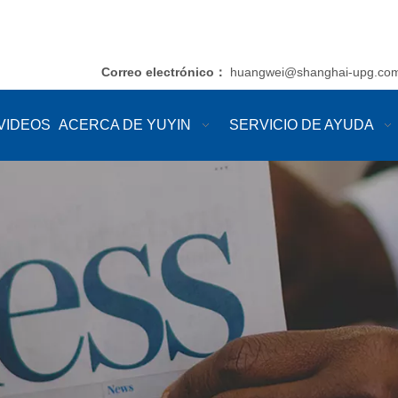
Correo electrónico
huangwei@shanghai-upg.co
：
VIDEOS
ACERCA DE YUYIN
SERVICIO DE AYUDA