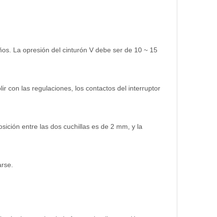
años. La opresión del cinturón V debe ser de 10 ~ 15
ir con las regulaciones, los contactos del interruptor
posición entre las dos cuchillas es de 2 mm, y la
arse.