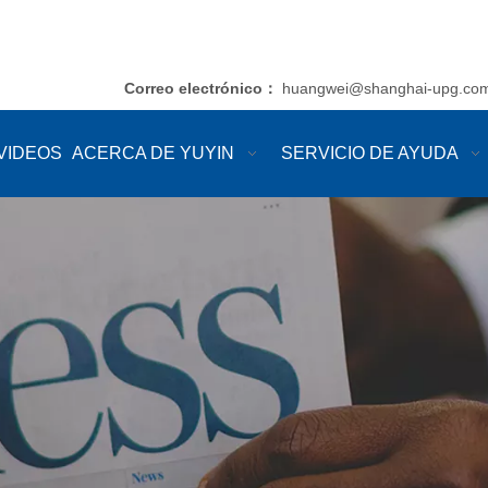
Correo electrónico
huangwei@shanghai-upg.co
：
VIDEOS
ACERCA DE YUYIN
SERVICIO DE AYUDA