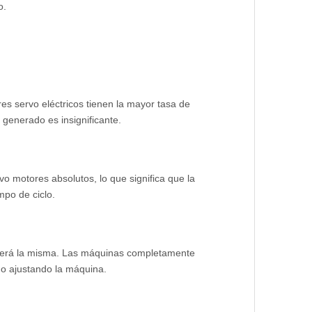
o.
es servo eléctricos tienen la mayor tasa de
 generado es insignificante.
o motores absolutos, lo que significa que la
mpo de ciclo.
e será la misma. Las máquinas completamente
do ajustando la máquina.