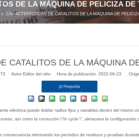
TOS DE LA MÁQUINA DE PELICIZA DE
»
CARACTERÍSTICAS DE CATALITOS DE LA MÁQUINA DE PELICIZ
E CATALITOS DE LA MÁQUINA DE
:
73
Autor:Editor del sitio Hora de publicación: 2022-06-23 Orige
Preguntar
eléctrica puede doblar radios fijos y variables dentro del mismo ciclo y
ceso, así como la corrección \"In cycle \", almacena la configuración
o, en consecuencia eliminando los períodos de residuos y pruebas dura