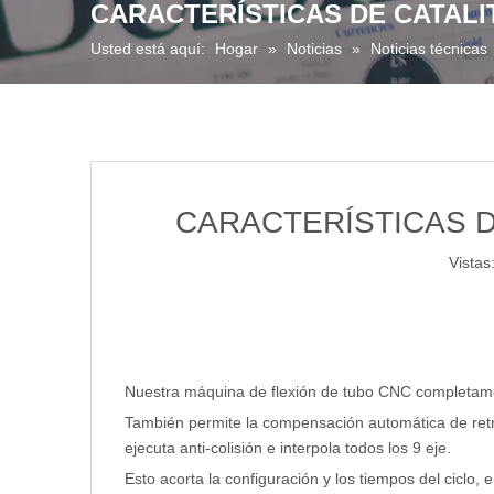
CARACTERÍSTICAS DE CATALI
Usted está aquí:
Hogar
»
Noticias
»
Noticias técnicas
CARACTERÍSTICAS D
Vistas
Nuestra máquina de flexión de tubo CNC completamente 
También permite la compensación automática de retro
ejecuta anti-colisión e interpola todos los 9 eje.
Esto acorta la configuración y los tiempos del cicl