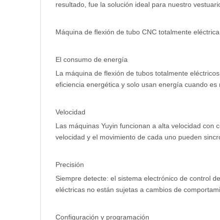
resultado, fue la solución ideal para nuestro vestuar
Máquina de flexión de tubo CNC totalmente eléctrica
El consumo de energía
La máquina de flexión de tubos totalmente eléctrico
eficiencia energética y solo usan energía cuando es 
Velocidad
Las máquinas Yuyin funcionan a alta velocidad con c
velocidad y el movimiento de cada uno pueden sincron
Precisión
Siempre detecte: el sistema electrónico de control
eléctricas no están sujetas a cambios de comportami
Configuración y programación