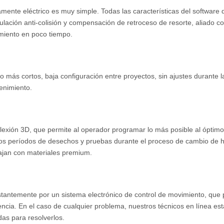
ente eléctrico es muy simple. Todas las características del software 
ulación anti-colisión y compensación de retroceso de resorte, aliado 
miento en poco tiempo.
o más cortos, baja configuración entre proyectos, sin ajustes durante 
enimiento.
flexión 3D, que permite al operador programar lo más posible al óptimo
 los períodos de desechos y pruebas durante el proceso de cambio de he
ajan con materiales premium.
tantemente por un sistema electrónico de control de movimiento, que 
encia. En el caso de cualquier problema, nuestros técnicos en línea es
as para resolverlos.