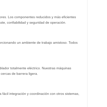
ores. Los componentes reducidos y más eficientes
aste, confiabilidad y seguridad de operación.
roporcionando un ambiente de trabajo amistoso. Todos
lador totalmente eléctrico. Nuestras máquinas
cercas de barrera ligera.
fácil integración y coordinación con otros sistemas,