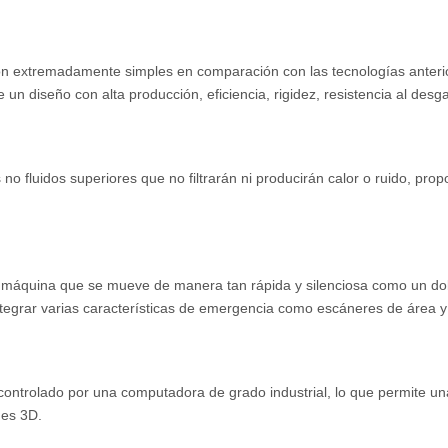
son extremadamente simples en comparación con las tecnologías anteri
 un diseño con alta producción, eficiencia, rigidez, resistencia al desg
 no fluidos superiores que no filtrarán ni producirán calor o ruido, p
 máquina que se mueve de manera tan rápida y silenciosa como un dob
egrar varias características de emergencia como escáneres de área y 
ontrolado por una computadora de grado industrial, lo que permite una 
nes 3D.