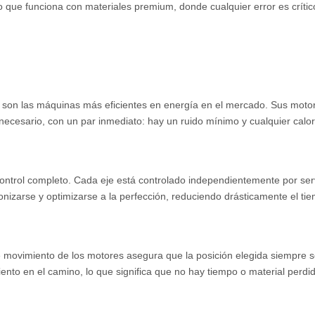
io que funciona con materiales premium, donde cualquier error es crític
s son las máquinas más eficientes en energía en el mercado. Sus motor
necesario, con un par inmediato: hay un ruido mínimo y cualquier calor
ontrol completo. Cada eje está controlado independientemente por serv
izarse y optimizarse a la perfección, reduciendo drásticamente el tie
 de movimiento de los motores asegura que la posición elegida siempr
ento en el camino, lo que significa que no hay tiempo o material perdi