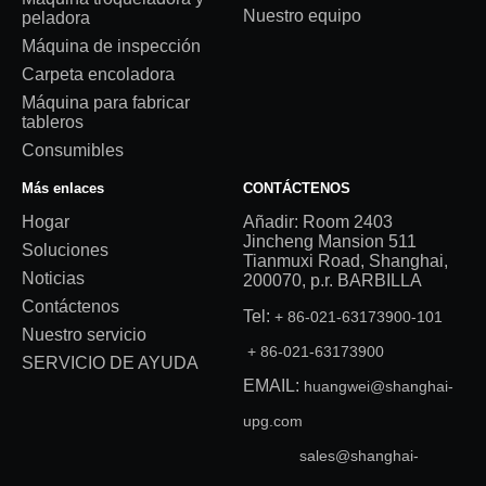
Nuestro equipo
peladora
Máquina de inspección
Carpeta encoladora
Máquina para fabricar
tableros
Consumibles
Más enlaces
CONTÁCTENOS
Hogar
Añadir: Room 2403
Jincheng Mansion 511
Soluciones
Tianmuxi Road, Shanghai,
Noticias
200070, p.r. BARBILLA
Contáctenos
Tel:
+ 86-021-63173900-101
Nuestro servicio
+ 86-021-63173900
SERVICIO DE AYUDA
EMAIL:
huangwei@shanghai-
upg.com
sales@shanghai-