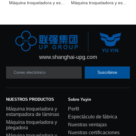
Máquina troqueladora y estampadora automática EXCELLENT-106FC
Máquina troqueladora y estampadora automática de láminas TYM1020-H
www.shanghai-upg.com
Correo electrónico
Suscribirse
NUESTROS PRODUCTOS
Sobre Yuyin
Máquina troqueladora y
Perfil
estampadora de láminas
Espectáculo de fábrica
Máquina troqueladora y
Nuestras ventajas
plegadora
Nuestras certificaciones
Máquina troqueladora y