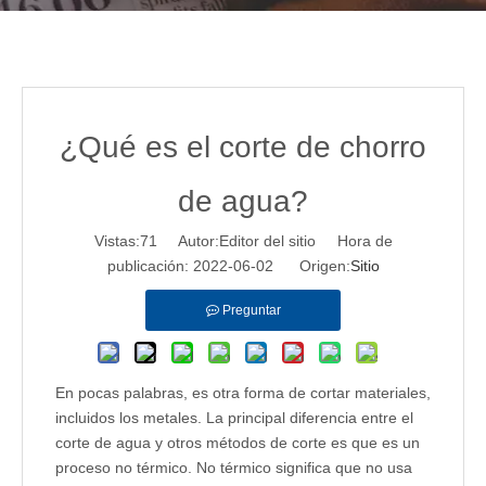
¿Qué es el corte de chorro
de agua?
Vistas:
71
Autor:Editor del sitio Hora de
publicación: 2022-06-02 Origen:
Sitio
Preguntar
En pocas palabras, es otra forma de cortar materiales,
incluidos los metales. La principal diferencia entre el
corte de agua y otros métodos de corte es que es un
proceso no térmico. No térmico significa que no usa