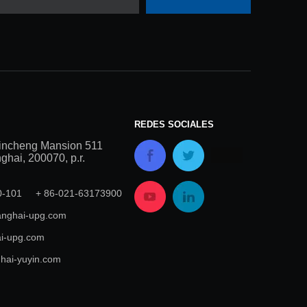
REDES SOCIALES
incheng Mansion 511
hai, 200070, p.r.
00-101 + 86-021-63173900
nghai-upg.com
i-upg.com
hai-yuyin.com