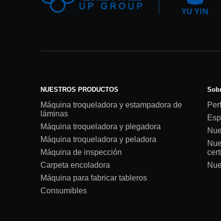
NUESTROS PRODUCTOS
Sobr
Máquina troqueladora y estampadora de
Perf
láminas
Esp
Máquina troqueladora y plegadora
Nue
Máquina troqueladora y peladora
Nue
Máquina de inspección
cert
Carpeta encoladora
Nue
Máquina para fabricar tableros
Consumibles