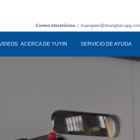
Correo electrónico
huangwei@shanghai-upg.co
：
VIDEOS
ACERCA DE YUYIN
SERVICIO DE AYUDA