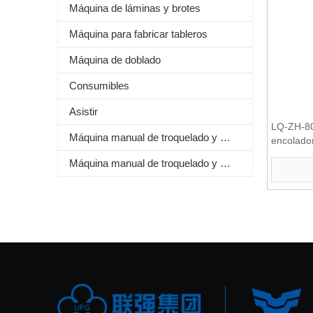
Máquina de láminas y brotes
Máquina para fabricar tableros
Máquina de doblado
Consumibles
Asistir
LQ-ZH-80
Máquina manual de troquelado y estampado de láminas
encolador
multifunc
Máquina manual de troquelado y plegado