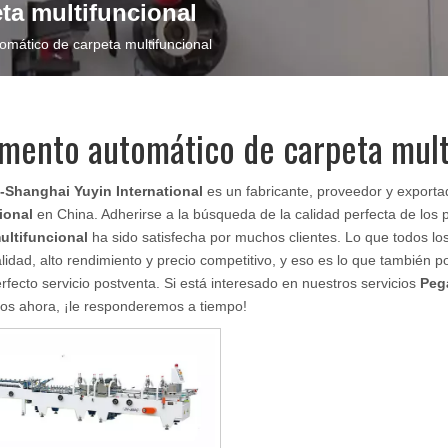
ta multifuncional
mático de carpeta multifuncional
mento automático de carpeta mult
Shanghai Yuyin International
es un fabricante, proveedor y exporta
ional
en China. Adherirse a la búsqueda de la calidad perfecta de los 
ultifuncional
ha sido satisfecha por muchos clientes. Lo que todos lo
lidad, alto rendimiento y precio competitivo, y eso es lo que también 
rfecto servicio postventa. Si está interesado en nuestros servicios
Peg
nos ahora, ¡le responderemos a tiempo!