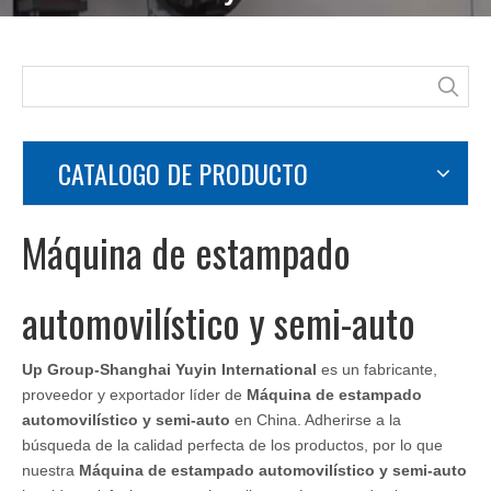
Usted está aquí:
Hogar
»
Productos
»
Máquina de
estampado automovilístico y semi-auto
CATALOGO DE PRODUCTO
Máquina de estampado
automovilístico y semi-auto
Up Group-Shanghai Yuyin International
es un fabricante,
proveedor y exportador líder de
Máquina de estampado
automovilístico y semi-auto
en China. Adherirse a la
búsqueda de la calidad perfecta de los productos, por lo que
nuestra
Máquina de estampado automovilístico y semi-auto