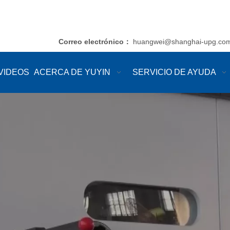
Correo electrónico
huangwei@shanghai-upg.co
：
VIDEOS
ACERCA DE YUYIN
SERVICIO DE AYUDA