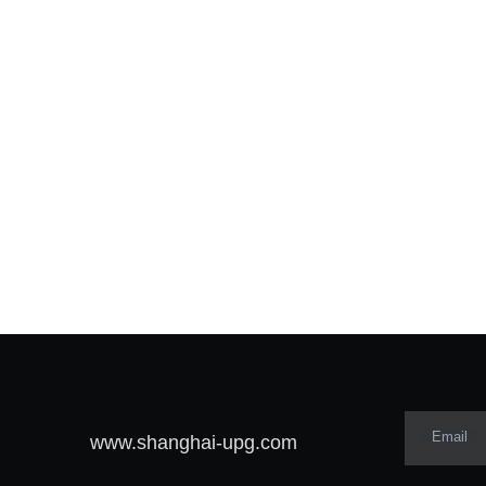
Email
www.shanghai-upg.com