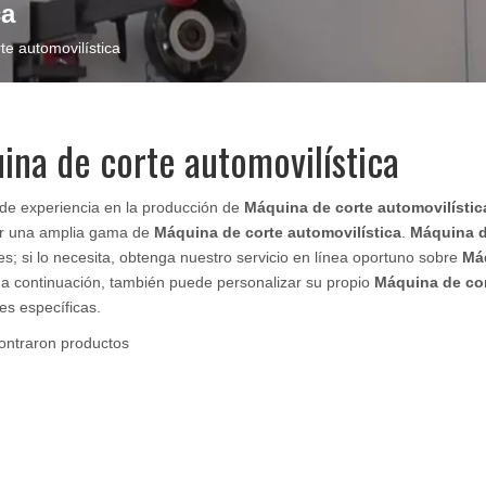
ca
e automovilística
ina de corte automovilística
de experiencia en la producción de
Máquina de corte automovilístic
ar una amplia gama de
Máquina de corte automovilística
.
Máquina d
es; si lo necesita, obtenga nuestro servicio en línea oportuno sobre
Máq
 a continuación, también puede personalizar su propio
Máquina de cor
es específicas.
ontraron productos