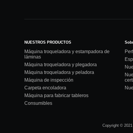
NUESTROS PRODUCTOS
Sobr
Máquina troqueladora y estampadora de
Perf
láminas
Esp
Máquina troqueladora y plegadora
Nue
Máquina troqueladora y peladora
Nue
Máquina de inspección
cert
Carpeta encoladora
Nue
Máquina para fabricar tableros
Consumibles
Copyright © 2021