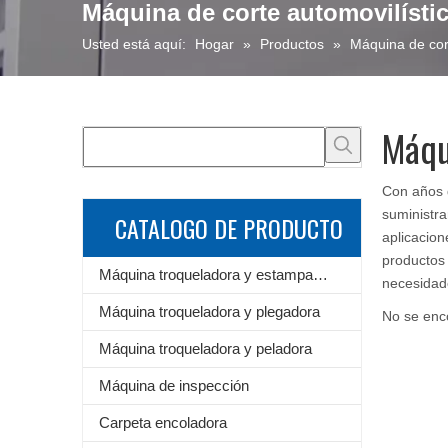
Máquina de corte automovilísti
Usted está aquí:
Hogar
»
Productos
»
Máquina de cort
Máqu
Con años 
suministr
CATALOGO DE PRODUCTO
aplicacion
productos
Máquina troqueladora y estampadora de láminas
necesidad
Máquina troqueladora y plegadora
No se enc
Máquina troqueladora y peladora
Máquina de inspección
Carpeta encoladora