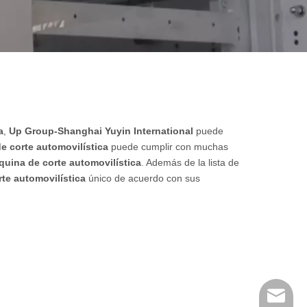
a
,
Up Group-Shanghai Yuyin International
puede
e corte automovilística
puede cumplir con muchas
uina de corte automovilística
. Además de la lista de
te automovilística
único de acuerdo con sus
huangwe