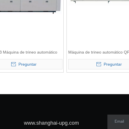
 Máquina de trineo automático
Máquina de trineo automático Q
Preguntar
Preguntar
Email
www.shanghai-upg.com