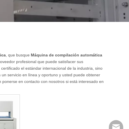
ica
, que busque
Máquina de compilación automática
roveedor profesional que puede satisfacer sus
rtificado el estándar internacional de la industria, sino
un servicio en línea y oportuno y usted puede obtener
n ponerse en contacto con nosotros si está interesado en
huangwe