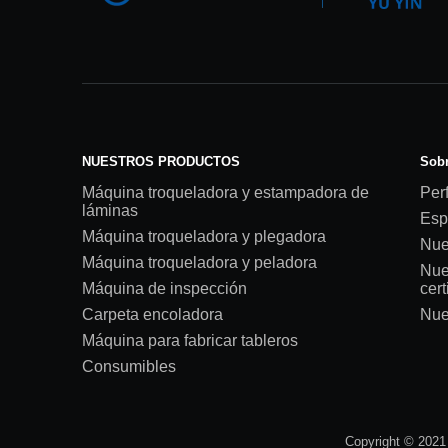
NUESTROS PRODUCTOS
Sobr
Máquina troqueladora y estampadora de
Perf
láminas
Esp
Máquina troqueladora y plegadora
Nue
Máquina troqueladora y peladora
Nue
Máquina de inspección
cert
Carpeta encoladora
Nue
Máquina para fabricar tableros
Consumibles
Copyright © 2021