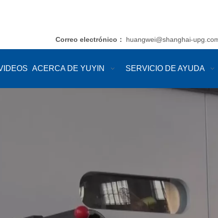
Correo electrónico
huangwei@shanghai-upg.co
：
VIDEOS
ACERCA DE YUYIN
SERVICIO DE AYUDA