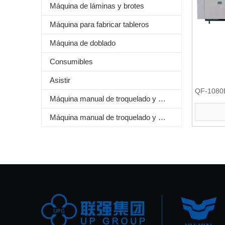
Máquina de láminas y brotes
Máquina para fabricar tableros
Máquina de doblado
Consumibles
Asistir
QF-1080B
Máquina manual de troquelado y estampado de láminas
Máquina manual de troquelado y plegado