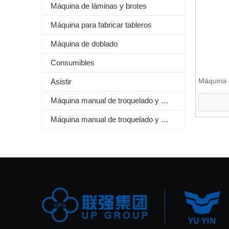
Máquina de láminas y brotes
Máquina para fabricar tableros
Máquina de doblado
Consumibles
Máquina 
Asistir
Máquina manual de troquelado y estampado de láminas
Máquina manual de troquelado y plegado