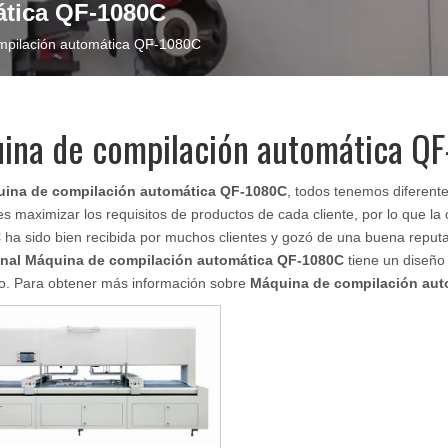
ática QF-1080C
mpilación automática QF-1080C
ina de compilación automática Q
ina de compilación automática QF-1080C
, todos tenemos diferent
 maximizar los requisitos de productos de cada cliente, por lo que la
C
ha sido bien recibida por muchos clientes y gozó de una buena repu
onal
Máquina de compilación automática QF-1080C
tiene un diseño 
vo. Para obtener más información sobre
Máquina de compilación aut