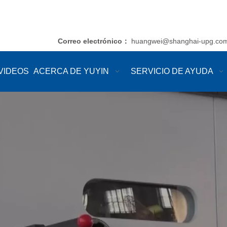
Correo electrónico
huangwei@shanghai-upg.co
：
VIDEOS
ACERCA DE YUYIN
SERVICIO DE AYUDA