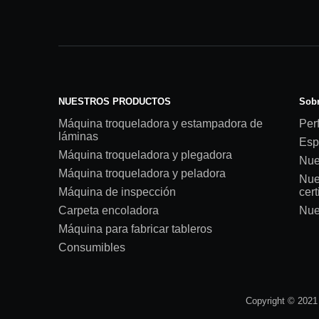
NUESTROS PRODUCTOS
Sobr
Máquina troqueladora y estampadora de
Perf
láminas
Esp
Máquina troqueladora y plegadora
Nue
Máquina troqueladora y peladora
Nue
Máquina de inspección
cert
Carpeta encoladora
Nue
Máquina para fabricar tableros
Consumibles
Copyright © 2021