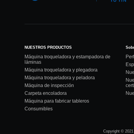
NUESTROS PRODUCTOS
Sobr
Máquina troqueladora y estampadora de
Perf
láminas
Esp
Máquina troqueladora y plegadora
Nue
Máquina troqueladora y peladora
Nue
Máquina de inspección
cert
Carpeta encoladora
Nue
Máquina para fabricar tableros
Consumibles
Copyright © 2021