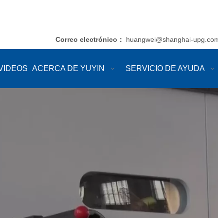
Correo electrónico
huangwei@shanghai-upg.co
：
VIDEOS
ACERCA DE YUYIN
SERVICIO DE AYUDA