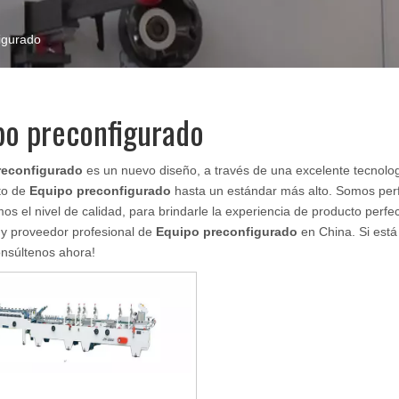
igurado
po preconfigurado
reconfigurado
es un nuevo diseño, a través de una excelente tecnolog
to de
Equipo preconfigurado
hasta un estándar más alto. Somos perf
os el nivel de calidad, para brindarle la experiencia de producto perfe
 y proveedor profesional de
Equipo preconfigurado
en China. Si est
onsúltenos ahora!