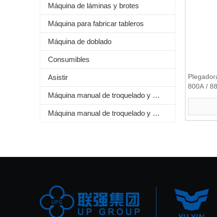
Máquina de láminas y brotes
Máquina para fabricar tableros
Máquina de doblado
Consumibles
Plegador
Asistir
800A / 8
Máquina manual de troquelado y estampado de láminas
plegador
Máquina manual de troquelado y plegado