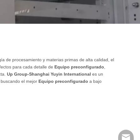
ía de procesamiento y materias primas de alta calidad, el
ectos para cada detalle de
Equipo preconfigurado
,
cta.
Up Group-Shanghai Yuyin International
es un
á buscando el mejor
Equipo preconfigurado
a bajo
huangwe