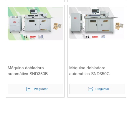
Máquina dobladora
Máquina dobladora
automática SND350B
automática SND350C
Preguntar
Preguntar