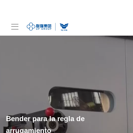
Bender para la regla de
arrugamiento