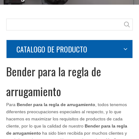
Usted está aquí:
Hogar
»
Productos
»
Bender para la regla
de arrugamiento
CATALOGO DE PRODUCTO
Bender para la regla de
arrugamiento
Para
Bender para la regla de arrugamiento
, todos tenemos
diferentes preocupaciones especiales al respecto, y lo que
hacemos es maximizar los requisitos de productos de cada
cliente, por lo que la calidad de nuestro
Bender para la regla
de arrugamiento
ha sido bien recibida por muchos clientes y