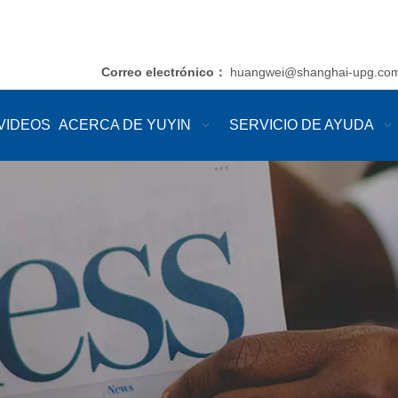
Correo electrónico
huangwei@shanghai-upg.co
：
VIDEOS
ACERCA DE YUYIN
SERVICIO DE AYUDA