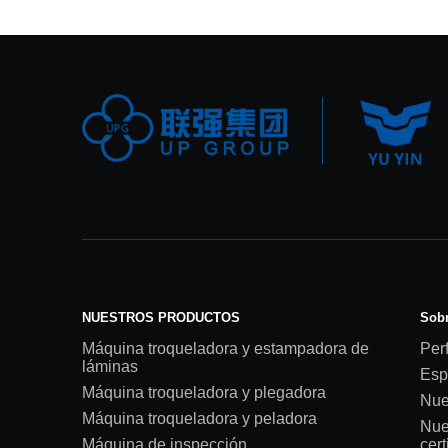
NUESTROS PRODUCTOS
Sobr
Máquina troqueladora y estampadora de
Perf
láminas
Esp
Máquina troqueladora y plegadora
Nue
Máquina troqueladora y peladora
Nue
Máquina de inspección
cert