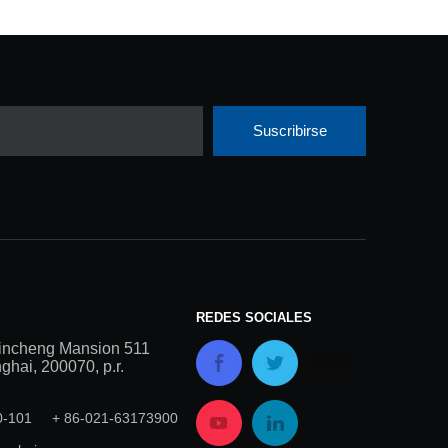
Suscribirse
REDES SOCIALES
incheng Mansion 511
hai, 200070, p.r.
00-101 + 86-021-63173900