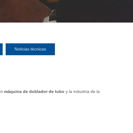
Noticias técnicas
 en
máquina de doblador de tubo
y la industria de la