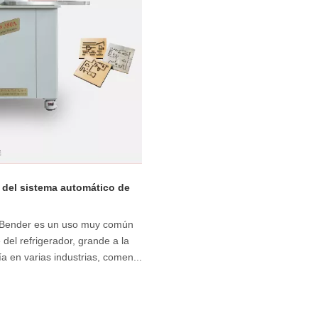
o del sistema automático de
 Bender es un uso muy común
el refrigerador, grande a la
ía en varias industrias, comen...