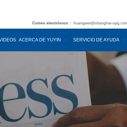
Correo electrónico
huangwei@shanghai-upg.co
：
VIDEOS
ACERCA DE YUYIN
SERVICIO DE AYUDA