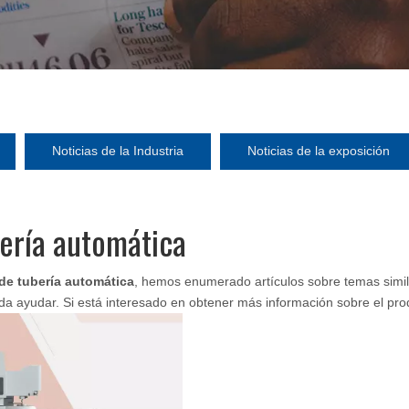
Noticias de la Industria
Noticias de la exposición
ería automática
de tubería automática
, hemos enumerado artículos sobre temas simil
eda ayudar. Si está interesado en obtener más información sobre el pr