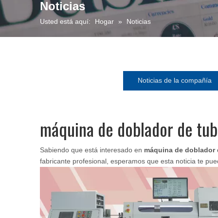
Noticias
Usted está aquí:
Hogar
»
Noticias
Noticias de la compañía
máquina de doblador de tub
Sabiendo que está interesado en
máquina de doblador 
fabricante profesional, esperamos que esta noticia te pu