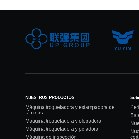
NUESTROS PRODUCTOS
Sobr
Máquina troqueladora y estampadora de
Perf
láminas
Esp
Máquina troqueladora y plegadora
Nue
Máquina troqueladora y peladora
Nue
Máquina de inspección
cert