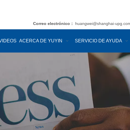
Correo electrónico
huangwei@shanghai-upg.co
：
VIDEOS
ACERCA DE YUYIN
SERVICIO DE AYUDA