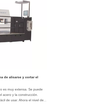
 de alisarse y cortar el
ero es muy extensa. Se puede
 acero y la construcción.
il de usar. Ahora el nivel de...