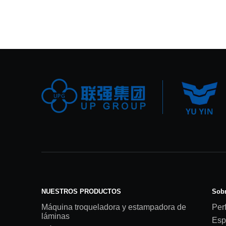
NUESTROS PRODUCTOS
Sobr
Máquina troqueladora y estampadora de
Perf
láminas
Esp