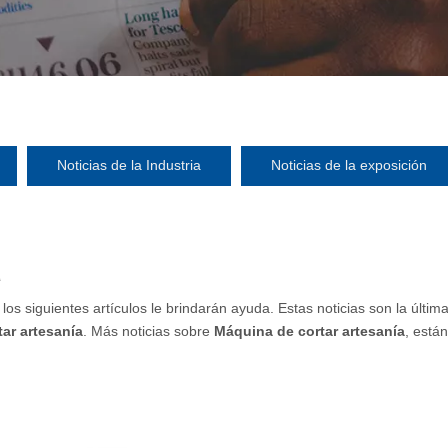
Noticias de la Industria
Noticias de la exposición
a
, los siguientes artículos le brindarán ayuda. Estas noticias son la últi
ar artesanía
. Más noticias sobre
Máquina de cortar artesanía
, está