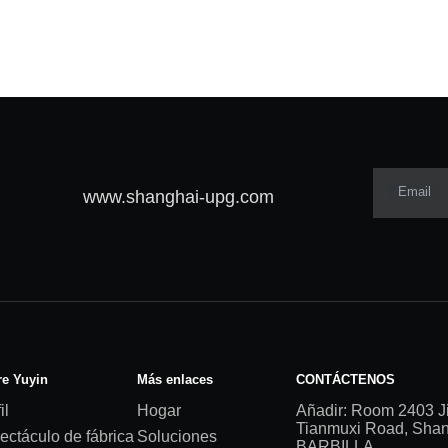
Email
www.shanghai-upg.com
e Yuyin
Más enlaces
CONTÁCTENOS
il
Hogar
Añadir: Room 2403 J
Tianmuxi Road, Shang
ectáculo de fábrica
Soluciones
BARBILLA