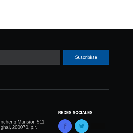
Suscribirse
REDES SOCIALES
incheng Mansion 511
hai, 200070, p.r.