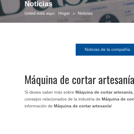
Noticias
Usted está aquí:
Hogar
»
Noticias
Noticias de la compañía
Máquina de cortar artesaní
Si desea saber más sobre
Máquina de cortar artesanía
consejos relacionados de la industria de
Máquina de cort
información de
Máquina de cortar artesanía
!