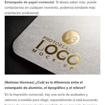
Estampado de papel comercial
. Si desea saber más, puede
contactarnos en cualquier momento, podemos brindarle más
orientación profesional.
[
Noticias técnicas
]
¿Cuál es la diferencia entre el
estampado de aluminio, el tipográfico y el relieve?
En la impresión comercial, hay una serie de acabados y
adornos a medida para elegir, especialmente si está buscando