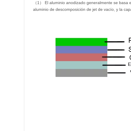
（1） El aluminio anodizado generalmente se basa en l
aluminio de descomposición de jet de vacío, y la capa