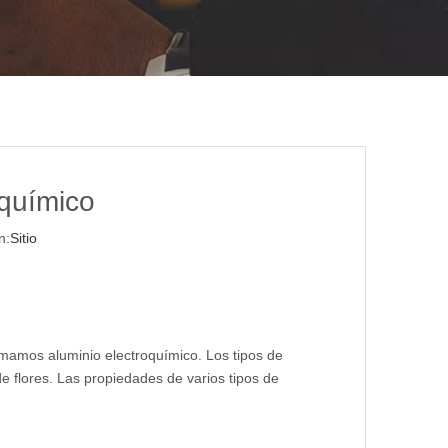
oquímico
n:
Sitio
amamos aluminio electroquímico. Los tipos de
de flores. Las propiedades de varios tipos de