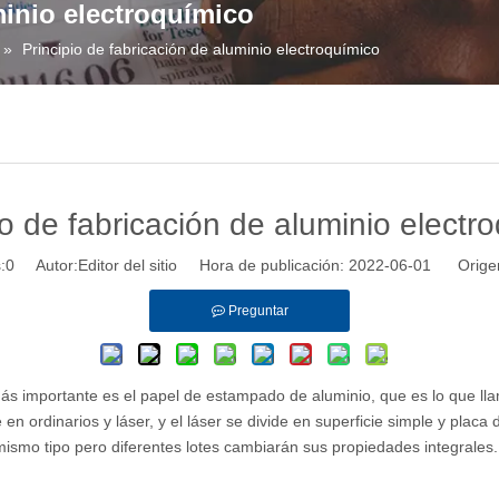
minio electroquímico
»
Principio de fabricación de aluminio electroquímico
io de fabricación de aluminio electr
:
0
Autor:Editor del sitio Hora de publicación: 2022-06-01 Orige
Preguntar
 más importante es el papel de estampado de aluminio, que es lo que ll
 ordinarios y láser, y el láser se divide en superficie simple y placa 
mismo tipo pero diferentes lotes cambiarán sus propiedades integrales.