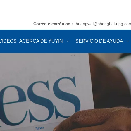
Correo electrónico
huangwei@shanghai-upg.co
：
VIDEOS
ACERCA DE YUYIN
SERVICIO DE AYUDA