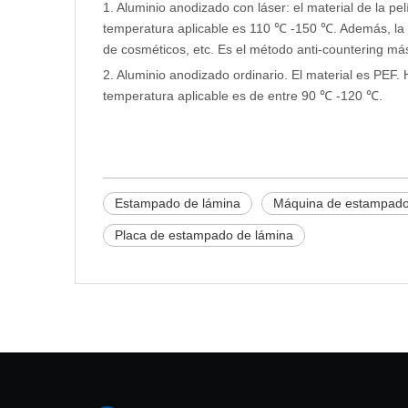
1. Aluminio anodizado con láser: el material de la pel
temperatura aplicable es 110 ℃ -150 ℃. Además, la pl
de cosméticos, etc. Es el método anti-countering má
2. Aluminio anodizado ordinario. El material es PEF. 
temperatura aplicable es de entre 90 ℃ -120 ℃.
Estampado de lámina
Máquina de estampado 
Placa de estampado de lámina