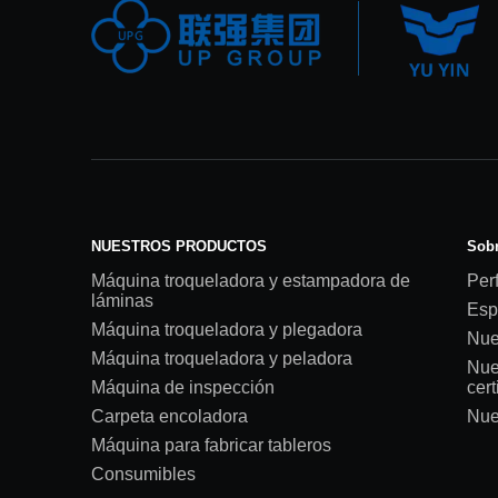
NUESTROS PRODUCTOS
Sobr
Máquina troqueladora y estampadora de
Perf
láminas
Esp
Máquina troqueladora y plegadora
Nue
Máquina troqueladora y peladora
Nue
Máquina de inspección
cert
Carpeta encoladora
Nue
Máquina para fabricar tableros
Consumibles