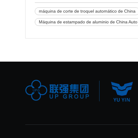
máquina de corte de troquel automático de China
Máquina de estampado de aluminio de China Auto