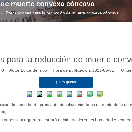
n de muerte convexa cóncava
»
Precauciones para la reducción de muerte convexa cóncava
s para la reducción de muerte con
:
0
Autor:Editor del sitio Hora de publicación: 2022-06-01 Orige
Preguntar
ición del medidor de prensa de desplazamiento es diferente de la altura
van).
(el papel se alargará o acortará debido a diferentes humedad y tempera