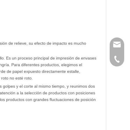
sión de relieve, su efecto de impacto es mucho
huangwe
illo. Es un proceso principal de impresión de envases
0086-21
ngría. Para diferentes productos, elegimos el
orde de papel expuesto directamente estalle,
 roto no esté roto.
os golpes y el corte al mismo tiempo, y reunimos dos
 atención a la selección de productos con posiciones
los productos con grandes fluctuaciones de posición