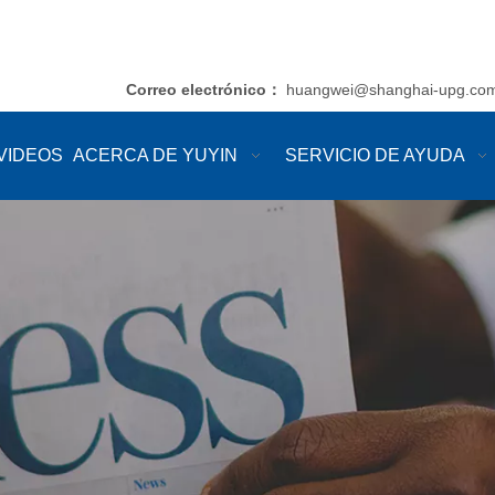
Correo electrónico
huangwei@shanghai-upg.co
：
VIDEOS
ACERCA DE YUYIN
SERVICIO DE AYUDA