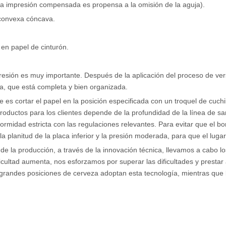
a (la impresión compensada es propensa a la omisión de la aguja).
a convexa cóncava.
 en papel de cinturón.
presión es muy importante. Después de la aplicación del proceso de ver
a, que está completa y bien organizada.
e es cortar el papel en la posición especificada con un troquel de cuch
roductos para los clientes depende de la profundidad de la línea de sa
formidad estricta con las regulaciones relevantes. Para evitar que el b
 la planitud de la placa inferior y la presión moderada, para que el lugar
 de la producción, a través de la innovación técnica, llevamos a cabo l
icultad aumenta, nos esforzamos por superar las dificultades y prestar
grandes posiciones de cerveza adoptan esta tecnología, mientras que 