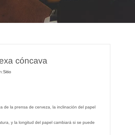
vexa cóncava
n:
Sitio
 de la prensa de cerveza, la inclinación del papel
tura, y la longitud del papel cambiará si se puede