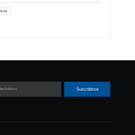
iros
lectrónico
Suscribirse