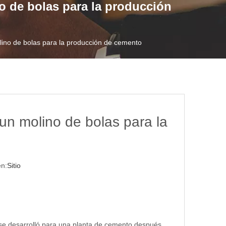
o de bolas para la producción
lino de bolas para la producción de cemento
un molino de bolas para la
n:
Sitio
e se desarrolló para una planta de cemento después