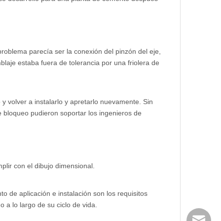
roblema parecía ser la conexión del pinzón del eje,
laje estaba fuera de tolerancia por una friolera de
 y volver a instalarlo y apretarlo nuevamente. Sin
de bloqueo pudieron soportar los ingenieros de
lir con el dibujo dimensional.
o de aplicación e instalación son los requisitos
a lo largo de su ciclo de vida.
huangwe