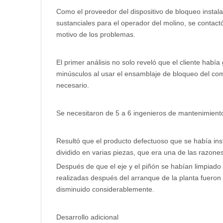
Como el proveedor del dispositivo de bloqueo instal
sustanciales para el operador del molino, se contact
motivo de los problemas.
El primer análisis no solo reveló que el cliente hab
minúsculos al usar el ensamblaje de bloqueo del c
necesario.
Se necesitaron de 5 a 6 ingenieros de mantenimient
Resultó que el producto defectuoso que se había ins
dividido en varias piezas, que era una de las razone
Después de que el eje y el piñón se habían limpiad
realizadas después del arranque de la planta fueron 
disminuido considerablemente.
Desarrollo adicional