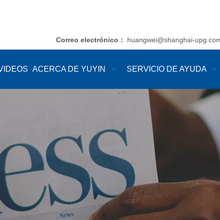
Correo electrónico
huangwei@shanghai-upg.co
：
VIDEOS
ACERCA DE YUYIN
SERVICIO DE AYUDA