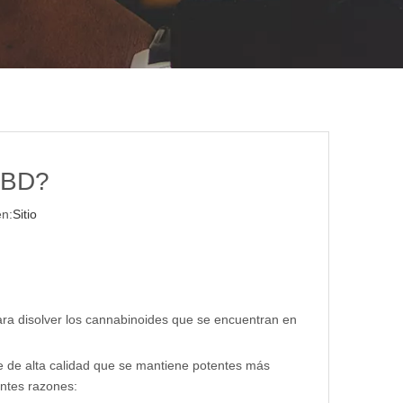
 CBD?
n:
Sitio
ara disolver los cannabinoides que se encuentran en
e de alta calidad que se mantiene potentes más
entes razones: