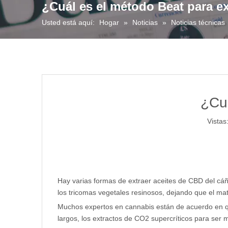
¿Cuál es el método Beat para e
Usted está aquí:
Hogar
»
Noticias
»
Noticias técnicas
¿Cuá
Vistas
Hay varias formas de extraer aceites de CBD del cá
los tricomas vegetales resinosos, dejando que el ma
Muchos expertos en cannabis están de acuerdo en qu
largos, los extractos de CO2 supercríticos para ser 