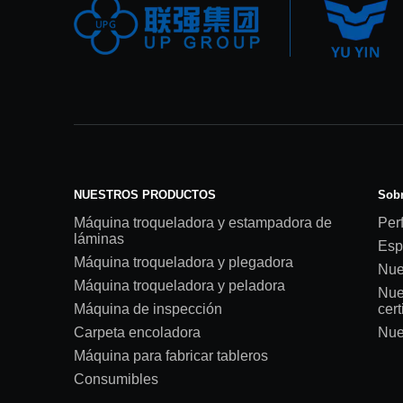
NUESTROS PRODUCTOS
Sobr
Máquina troqueladora y estampadora de
Perf
láminas
Esp
Máquina troqueladora y plegadora
Nue
Máquina troqueladora y peladora
Nue
Máquina de inspección
cert
Carpeta encoladora
Nue
Máquina para fabricar tableros
Consumibles