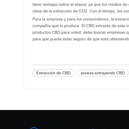
tiene ventajas sobre el etanol, ya que los medios d
clave de la extracción de CO2. Con el tiempo, los c
Para la empresa y para los consumidores, la extrac
compañía que lo produce. El CBD extraído de esta 
productos CBD para usted, debe buscar empresas qu
para que pueda estar seguro de que está obteniendo
Extracción de CBD
pureza extrayendo CBD