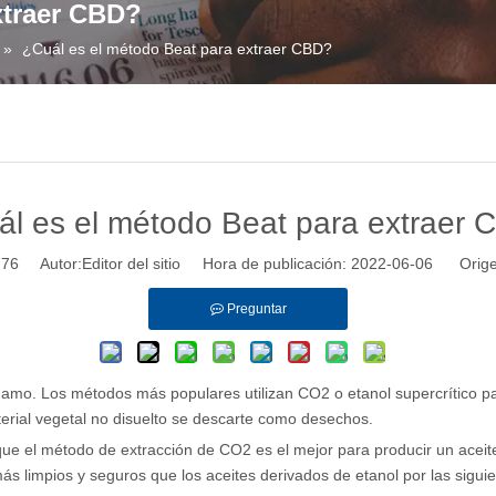
xtraer CBD?
»
¿Cuál es el método Beat para extraer CBD?
l es el método Beat para extraer
:
76
Autor:Editor del sitio Hora de publicación: 2022-06-06 Orige
Preguntar
ñamo. Los métodos más populares utilizan CO2 o etanol supercrítico p
terial vegetal no disuelto se descarte como desechos.
e el método de extracción de CO2 es el mejor para producir un aceit
más limpios y seguros que los aceites derivados de etanol por las sigui