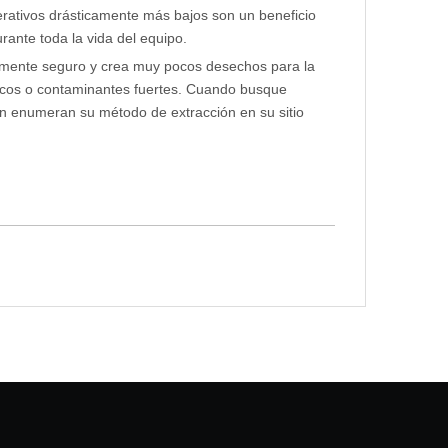
erativos drásticamente más bajos son un beneficio
ante toda la vida del equipo.
tamente seguro y crea muy pocos desechos para la
icos o contaminantes fuertes. Cuando busque
 enumeran su método de extracción en su sitio